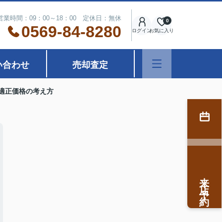
営業時間：09：00～18：00 定休日：無休
0
0569-84-8280
ログイン
お気に入り
い合わせ
売却査定
適正価格の考え方
来店予約