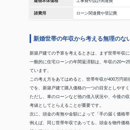
建物本体価格
工事費や設計関連費
諸費用
ローン関連費や登記費
新婚世帯の年収から考える無理のな
新築戸建ての予算を考えるときは、まず世帯年収に
一般的に住宅ローンの年間返済額は、年収の20〜
ています。
この考え方をあてはめると、世帯年収が400万円前後なら2
でを、新築戸建て購入価格の一つの目安としやすく
ただし、車のローンなど他の借入状況や、今後の収
考値としてとらえることが重要です。
次に、頭金の有無や金額によって「手の届く価格帯
例えば、同じ世帯年収であっても、頭金を物件価格