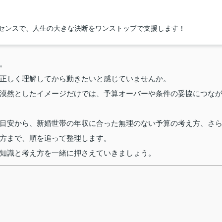
イセンスで、人生の大きな決断をワンストップで支援します！
。
正しく理解してから動きたいと感じていませんか。
漠然としたイメージだけでは、予算オーバーや条件の妥協につな
目安から、新婚世帯の年収に合った無理のない予算の考え方、さ
方まで、順を追って整理します。
知識と考え方を一緒に押さえていきましょう。