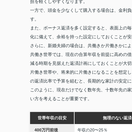
担を軽くしやすくなります。
一方で、頭金を少なくして購入する場合は、金利負
す。
また、ボーナス返済を多く設定すると、表面上の毎
化に備えて、余裕を持った設定にしておくことが安
さらに、新婚夫婦の場合は、共働きか片働きかによ
共働き世帯では、現在の合算年収を前提に高めの借
減る時期を見据えた返済計画にしておくことが大切
片働き世帯や、将来的に片働きになることを想定し
の返済比率で予算を組むと、長期的な家計の安定に
このように、現在だけでなく数年先、十数年先の家
い方を考えることが重要です。
世帯年収の目安
無理のない返済
400万円前後
年収の20〜25％