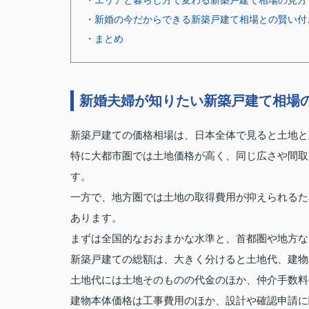
・エリアと暮らし方で変わる新築戸建て相場の見方
・新婚の今だからできる新築戸建て相場との賢い付
・まとめ
新婚夫婦が知りたい新築戸建て相場
新築戸建ての価格相場は、日本全体で見ると土地と
特に大都市圏では土地価格が高く、同じ広さや間取
す。
一方で、地方圏では土地の取得費用が抑えられるた
あります。
まずは全国的なおおまかな水準と、首都圏や地方な
新築戸建ての総額は、大きく分けると土地代、建物
土地代には土地そのものの代金のほか、仲介手数料
建物本体価格は工事費用のほか、設計や確認申請に