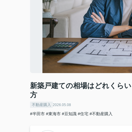
新築戸建ての相場はどれくらい
方
不動産購入
2026.05.08
#半田市
#東海市
#豆知識
#住宅
#不動産購入