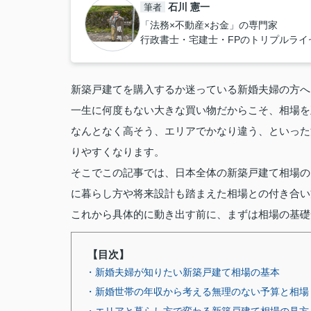
石川 憲一
筆者
「法務×不動産×お金」の専門家
行政書士・宅建士・FPのトリプルラ
新築戸建てを購入するか迷っている新婚夫婦の方へ
一生に何度もない大きな買い物だからこそ、相場を
なんとなく高そう、エリアでかなり違う、といった
りやすくなります。
そこでこの記事では、日本全体の新築戸建て相場の
に暮らし方や将来設計も踏まえた相場との付き合い
これから具体的に動き出す前に、まずは相場の基礎
【目次】
・新婚夫婦が知りたい新築戸建て相場の基本
・新婚世帯の年収から考える無理のない予算と相場