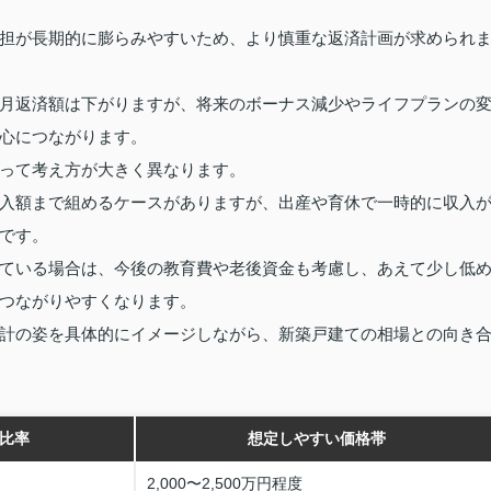
担が長期的に膨らみやすいため、より慎重な返済計画が求められ
月返済額は下がりますが、将来のボーナス減少やライフプランの
心につながります。
って考え方が大きく異なります。
入額まで組めるケースがありますが、出産や育休で一時的に収入
です。
ている場合は、今後の教育費や老後資金も考慮し、あえて少し低
つながりやすくなります。
計の姿を具体的にイメージしながら、新築戸建ての相場との向き
比率
想定しやすい価格帯
2,000〜2,500万円程度