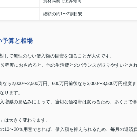
資材高騰で上昇傾向
総額の約1〜2割目安
い予算と相場
対して無理のない借入額の目安を知ることが大切です。
25％程度におさめると、他の生活費とのバランスが取りやすいとさ
,000〜2,500万円、600万円前後なら3,000〜3,500万円程度ま
なります。
入増減の見込みによって、適切な価格帯は変わるため、あくまで
」は大きく変わります。
の10〜20％用意できれば、借入額を抑えられるため、毎月の返済