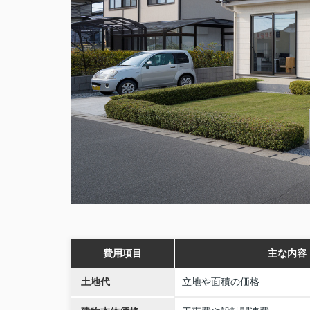
費用項目
主な内容
土地代
立地や面積の価格