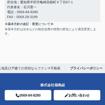
所在地：愛知県半田市亀崎高根町６丁目67-1
代表者名：石川憲一
電話：0569-84-8280
FAX：0569-28-3199
※基本方針の改訂・変更について※
本基本方針は法令などの制定改廃や情勢の変化により適宜変更しま
す。
土地及び戸建ての売却ならフクシマ不動産
プライバシーポリシー
株式会社福島組
0569-84-8280
お問い合わせ