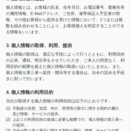
個人情報とは、お客様の氏名、生年月日、お電話番号、勤務先等
の属性情報、E-Mailアドレス、ご住所、連帯保証人予定者の情
報、その他お客様から提供を受けた情報において、1つまたは複
数を組み合わせることにより、お客様個人を特定することのでき
る情報をいいます。
3. 個人情報の取得、利用、提供
個人情報の取得は、適正な手段によって行うとともに、利用目的
の公表、通知、明示等をさせていただき、ご本人の同意なく、利
用目的の範囲を超えた個人情報の取扱いはいたしません。また、
個人情報を第三者へ提供・開示等する場合は、法令の定める手続
きに則って行います。
4. 個人情報の利用目的
当社が取得する個人情報の利用目的は以下のとおりです。
(1) 不動産の売買、賃貸、仲介、管理等の取引に関する契約の履行、
及び情報、サービスの提供。
(2) 上記１の利用目的の達成に必要な範囲での、個人情報の第三者へ
の提供。
(3) 当社が取り扱う商品に関する契約の履行、情報、サービスの提