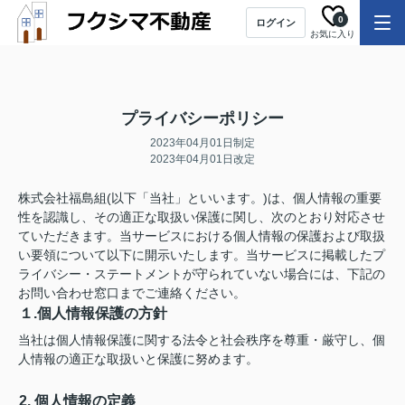
0
ログイン
お気に入り
プライバシーポリシー
2023年04月01日制定
2023年04月01日改定
株式会社福島組(以下「当社」といいます。)は、個人情報の重要
性を認識し、その適正な取扱い保護に関し、次のとおり対応させ
ていただきます。当サービスにおける個人情報の保護および取扱
い要領について以下に開示いたします。当サービスに掲載したプ
ライバシー・ステートメントが守られていない場合には、下記の
お問い合わせ窓口までご連絡ください。
１.個人情報保護の方針
当社は個人情報保護に関する法令と社会秩序を尊重・厳守し、個
人情報の適正な取扱いと保護に努めます。
2. 個人情報の定義