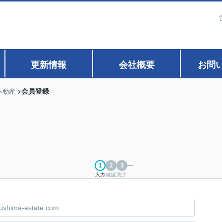
更新情報
会社概要
お問
会員登録
不動産
入力
確認
完了