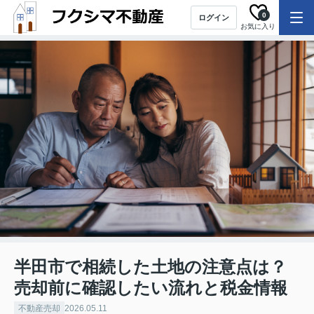
0
ログイン
お気に入り
半田市で相続した土地の注意点は？
売却前に確認したい流れと税金情報
不動産売却
2026.05.11