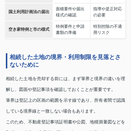
面積要件や届出
指導や是正対応
国土利用計画法の届出
様式の確認
の必要
特例要件と申請
特別控除の不適
空き家特例と市の様式
書類の準備
用リスク
相続した土地の境界・利用制限を見落とさ
ないために
相続した土地を売却する前には、まず筆界と境界の違いを理
解し、図面や登記事項を確認しておくことが重要です。
筆界は登記上の区画の範囲を示す線であり、所有者間で認識
している境界線と一致しない場合もあります。
このため、不動産登記事項証明書や公図、地積測量図などを