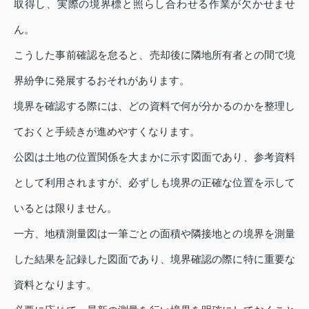
取得し、実際の境界標と照らし合わせる作業が欠かせませ
ん。
こうした事前確認を怠ると、売却後に隣地所有者との間で境
界紛争に発展するおそれがあります。
境界を確認する際には、どの資料で何が分かるのかを整理し
ておくと手続きが進めやすくなります。
公図は土地の位置関係を大まかに示す図面であり、参考資料
として利用されますが、必ずしも境界の正確な位置を示して
いるとは限りません。
一方、地積測量図は一筆ごとの面積や隣接地との境界を測量
した結果を記録した図面であり、境界確認の際に特に重要な
資料となります。