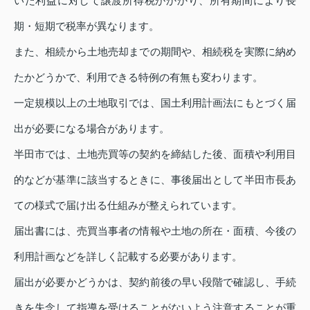
いた利益に対して譲渡所得税がかかり、所有期間により長
期・短期で税率が異なります。
また、相続から土地売却までの期間や、相続税を実際に納め
たかどうかで、利用できる特例の有無も変わります。
一定規模以上の土地取引では、国土利用計画法にもとづく届
出が必要になる場合があります。
半田市では、土地売買等の契約を締結した後、面積や利用目
的などが基準に該当するときに、事後届出として半田市長あ
ての様式で届け出る仕組みが整えられています。
届出書には、売買当事者の情報や土地の所在・面積、今後の
利用計画などを詳しく記載する必要があります。
届出が必要かどうかは、契約前後の早い段階で確認し、手続
きを失念して指導を受けることがないよう注意することが重