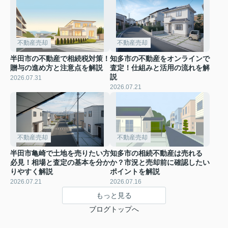
不動産売却
不動産売却
半田市の不動産で相続税対策！
知多市の不動産をオンラインで
贈与の進め方と注意点を解説
査定！仕組みと活用の流れを解
説
2026.07.31
2026.07.21
不動産売却
不動産売却
半田市亀崎で土地を売りたい方
知多市の相続不動産は売れる
必見！相場と査定の基本を分か
か？市況と売却前に確認したい
りやすく解説
ポイントを解説
2026.07.21
2026.07.16
もっと見る
ブログトップへ