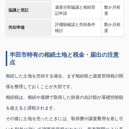
遺産分割協議と相続登
数か月程
協議と登記
記申請
度
評価額確認と売却条件
数か月程
売却準備
検討
度
半田市特有の相続土地と税金・届出の注意
点
相続した土地を売却する場合、まず相続税と譲渡所得税の関
係を整理しておくことが大切です。
相続税は、相続や遺贈で取得した財産の合計額が基礎控除額
を超えると課税されます。
その後に土地を売ったときには、取得費や譲渡費用を差し引