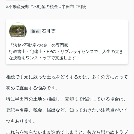
#不動産売却
#不動産の税金
#半田市
#相続
石川 憲一
筆者
「法務×不動産×お金」の専門家
行政書士・宅建士・FPのトリプルライセンスで、人生の大き
な決断をワンストップで支援します！
相続で手元に残った土地をどうするかは、多くの方にとって
初めて直面する悩みです。
特に半田市の土地を相続し、売却まで検討している場合は、
登記や名義、税金、届出など、知っておきたい注意点がいく
つもあります。
これらを知らないまま進めてしまうと、後から思わぬトラブ