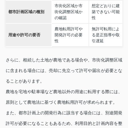
市街化区域か市
想定どおりに建
都市計画区域の種別
街化調整区域か
築できない可能
の確認
性
農地転用許可や
無許可転用によ
用途や許可の要否
開発許可の必要
る是正指導や取
性
引遅延
さらに、相続した土地が農地である場合や、市街化調整区域
に含まれる場合には、売却に先立って許可や届出が必要とな
ることがあります。
農地を宅地や駐車場など農地以外の用途に転用する際には、
原則として農地法に基づく農地転用許可が求められます。
また、都市計画上の開発行為に該当する場合には、別途開発
許可が必要になることもあるため、利用目的と計画内容を整