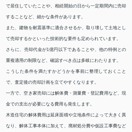
で居住していたことや、相続開始の日から一定期間内に売却
することなど、細かな条件があります。
また、建物を耐震基準に適合させるか、取り壊して土地とし
て売却するかといった技術的な要件も定められています。
さらに、売却代金が1億円以下であることや、他の特例との
重複適用の制限など、確認すべき点は多岐にわたります。
こうした条件を満たすかどうかを事前に整理しておくこと
で、査定後の売却計画を立てやすくなります。
一方で、空き家売却には解体費・測量費・登記費用など、現
金での支出が必要になる費用も発生します。
木造住宅の解体費用は延床面積や立地条件によって大きく異
なり、解体工事本体に加えて、廃材処分費や仮設工事費など