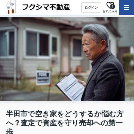
0
ログイン
お気に入り
半田市で空き家をどうするか悩む方
へ？査定で資産を守り売却への第一
歩