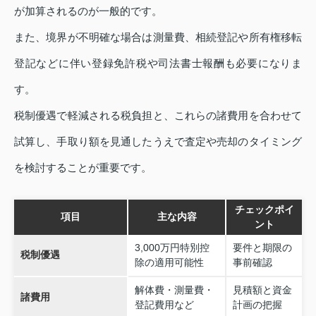
が加算されるのが一般的です。
また、境界が不明確な場合は測量費、相続登記や所有権移転
登記などに伴い登録免許税や司法書士報酬も必要になりま
す。
税制優遇で軽減される税負担と、これらの諸費用を合わせて
試算し、手取り額を見通したうえで査定や売却のタイミング
を検討することが重要です。
チェックポイ
項目
主な内容
ント
3,000万円特別控
要件と期限の
税制優遇
除の適用可能性
事前確認
解体費・測量費・
見積額と資金
諸費用
登記費用など
計画の把握