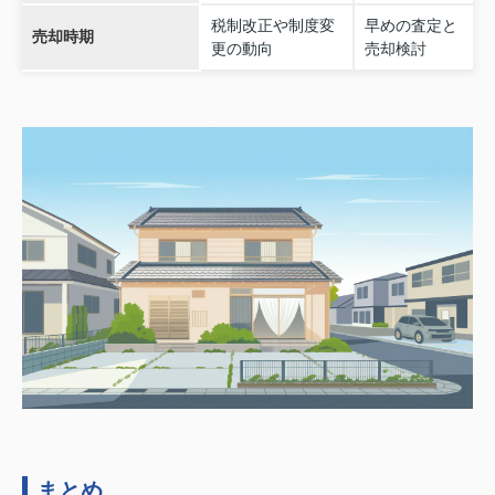
税制改正や制度変
早めの査定と
売却時期
更の動向
売却検討
まとめ