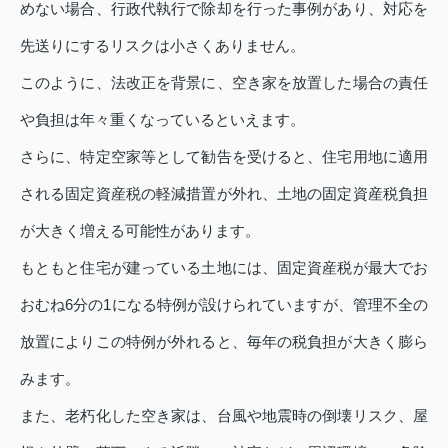
めない場合、行政代執行で除却を行った事例があり、対応を
先送りにするリスクは小さくありません。
このように、法改正を背景に、空き家を放置した場合の責任
や負担は年々重くなっているといえます。
さらに、特定空家等として勧告を受けると、住宅用地に適用
される固定資産税の軽減措置が外れ、土地の固定資産税負担
が大きく増える可能性があります。
もともと住宅が建っている土地には、固定資産税が最大でお
おむね6分の1になる特例が設けられていますが、管理不全の
放置によりこの特例が外れると、毎年の税負担が大きく膨ら
みます。
また、老朽化した空き家は、台風や地震時の倒壊リスク、屋