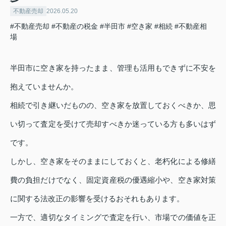
不動産売却
2026.05.20
#不動産売却
#不動産の税金
#半田市
#空き家
#相続
#不動産相
場
半田市に空き家を持ったまま、管理も活用もできずに不安を
抱えていませんか。
相続で引き継いだものの、空き家を放置しておくべきか、思
い切って査定を受けて売却すべきか迷っている方も多いはず
です。
しかし、空き家をそのままにしておくと、老朽化による修繕
費の負担だけでなく、固定資産税の優遇縮小や、空き家対策
に関する法改正の影響を受けるおそれもあります。
一方で、適切なタイミングで査定を行い、市場での価値を正