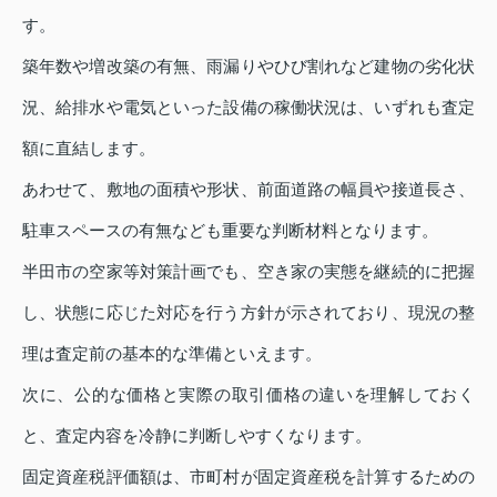
す。
築年数や増改築の有無、雨漏りやひび割れなど建物の劣化状
況、給排水や電気といった設備の稼働状況は、いずれも査定
額に直結します。
あわせて、敷地の面積や形状、前面道路の幅員や接道長さ、
駐車スペースの有無なども重要な判断材料となります。
半田市の空家等対策計画でも、空き家の実態を継続的に把握
し、状態に応じた対応を行う方針が示されており、現況の整
理は査定前の基本的な準備といえます。
次に、公的な価格と実際の取引価格の違いを理解しておく
と、査定内容を冷静に判断しやすくなります。
固定資産税評価額は、市町村が固定資産税を計算するための