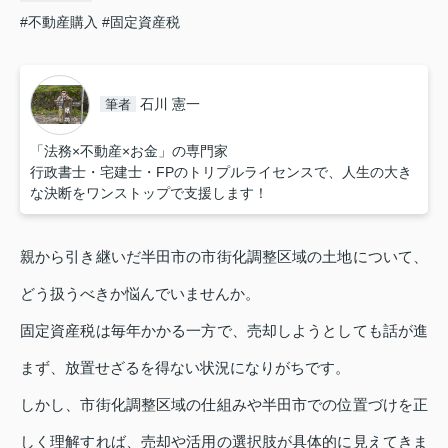
#不動産購入
#固定資産税
石川 憲一
筆者
「法務×不動産×お金」の専門家
行政書士・宅建士・FPのトリプルライセンスで、人生の大き
な決断をワンストップで支援します！
親から引き継いだ半田市の市街化調整区域の土地について、
どう扱うべきか悩んでいませんか。
固定資産税は毎年かかる一方で、売却しようとしても話が進
まず、放置せざるを得ない状況になりがちです。
しかし、市街化調整区域の仕組みや半田市での位置づけを正
しく理解すれば、売却や活用の選択肢が具体的に見えてきま