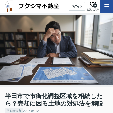
0
ログイン
お気に入り
半田市で市街化調整区域を相続した
ら？売却に困る土地の対処法を解説
不動産売却
2026.05.12