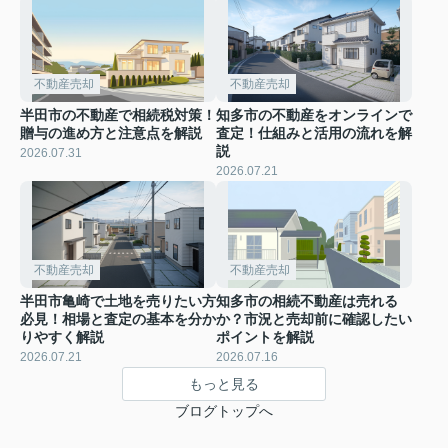
不動産売却
不動産売却
半田市の不動産で相続税対策！
知多市の不動産をオンラインで
贈与の進め方と注意点を解説
査定！仕組みと活用の流れを解
説
2026.07.31
2026.07.21
不動産売却
不動産売却
半田市亀崎で土地を売りたい方
知多市の相続不動産は売れる
必見！相場と査定の基本を分か
か？市況と売却前に確認したい
りやすく解説
ポイントを解説
2026.07.21
2026.07.16
もっと見る
ブログトップへ