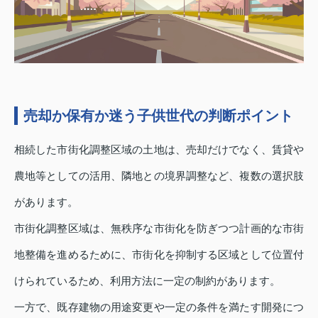
売却か保有か迷う子供世代の判断ポイント
相続した市街化調整区域の土地は、売却だけでなく、賃貸や
農地等としての活用、隣地との境界調整など、複数の選択肢
があります。
市街化調整区域は、無秩序な市街化を防ぎつつ計画的な市街
地整備を進めるために、市街化を抑制する区域として位置付
けられているため、利用方法に一定の制約があります。
一方で、既存建物の用途変更や一定の条件を満たす開発につ