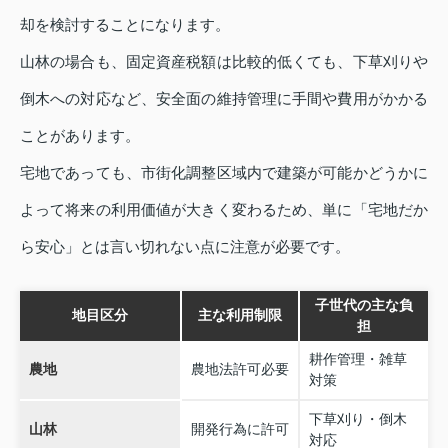
却を検討することになります。
山林の場合も、固定資産税額は比較的低くても、下草刈りや
倒木への対応など、安全面の維持管理に手間や費用がかかる
ことがあります。
宅地であっても、市街化調整区域内で建築が可能かどうかに
よって将来の利用価値が大きく変わるため、単に「宅地だか
ら安心」とは言い切れない点に注意が必要です。
子世代の主な負
地目区分
主な利用制限
担
耕作管理・雑草
農地
農地法許可必要
対策
下草刈り・倒木
山林
開発行為に許可
対応