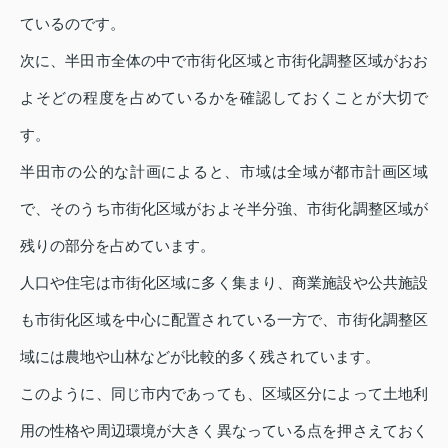
ているのです。
次に、半田市全体の中で市街化区域と市街化調整区域がおお
よそどの程度を占めているかを確認しておくことが大切で
す。
半田市の公的な計画によると、市域は全域が都市計画区域
で、そのうち市街化区域がおよそ半分強、市街化調整区域が
残りの部分を占めています。
人口や住宅は市街化区域に多く集まり、商業施設や公共施設
も市街化区域を中心に配置されている一方で、市街化調整区
域には農地や山林などが比較的多く残されています。
このように、同じ市内であっても、区域区分によって土地利
用の性格や周辺環境が大きく異なっている点を押さえておく