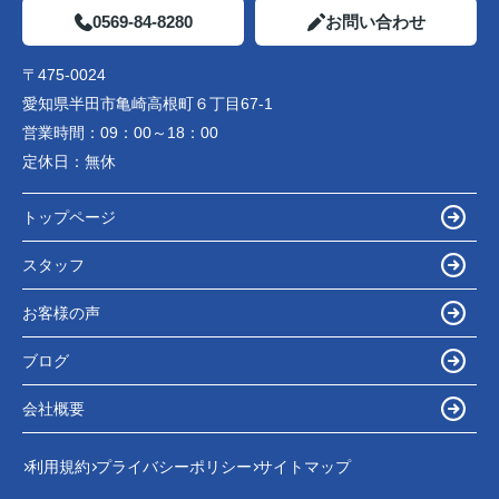
0569-84-8280
お問い合わせ
〒475-0024
愛知県半田市亀崎高根町６丁目67-1
営業時間：
09：00～18：00
定休日：
無休
トップページ
スタッフ
お客様の声
ブログ
会社概要
利用規約
プライバシーポリシー
サイトマップ