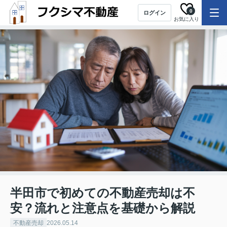
0
ログイン
お気に入り
半田市で初めての不動産売却は不
安？流れと注意点を基礎から解説
不動産売却
2026.05.14