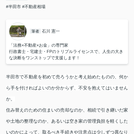
#半田市
#不動産相場
石川 憲一
筆者
「法務×不動産×お金」の専門家
行政書士・宅建士・FPのトリプルライセンスで、人生の大き
な決断をワンストップで支援します！
半田市で不動産を初めて売ろうかと考え始めたものの、何か
ら手を付ければよいのか分からず、不安を抱えてはいません
か。
住み替えのための住まいの売却なのか、相続で引き継いだ家
や土地の整理なのか、あるいは空き家の管理負担を軽くした
いのかによって、取るべき手続きや注意点は少しずつ異なり