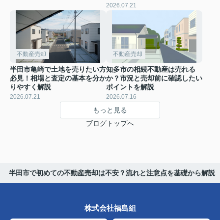
2026.07.21
不動産売却
不動産売却
半田市亀崎で土地を売りたい方
知多市の相続不動産は売れる
必見！相場と査定の基本を分か
か？市況と売却前に確認したい
りやすく解説
ポイントを解説
2026.07.21
2026.07.16
もっと見る
ブログトップへ
半田市で初めての不動産売却は不安？流れと注意点を基礎から解説
株式会社福島組