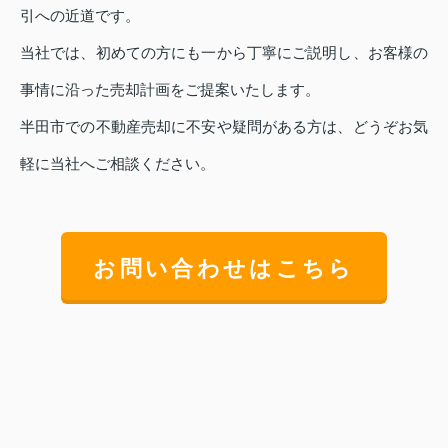
引への近道です。
当社では、初めての方にも一から丁寧にご説明し、お客様の
事情に沿った売却計画をご提案いたします。
半田市での不動産売却に不安や疑問がある方は、どうぞお気
軽に当社へご相談ください。
お問い合わせはこちら