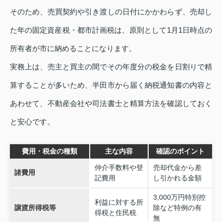
そのため、売買契約や引き渡しの日付にかかわらず、売却し
た年の固定資産税・都市計画税は、原則として1月1日時点の
所有者が市に納めることになります。
実務上は、売主と買主の間でその年度分の税金を日割りで精
算することが多いため、半田市から届く納税通知書の内容と
あわせて、不動産会社や司法書士と精算方法を確認しておく
と安心です。
費用・税金の種類
主な内容
確認のポイント
仲介手数料や登
売却代金から差
諸費用
記費用
し引かれる金額
3,000万円特別控
利益に対する所
譲渡所得税等
除など特例の有
得税と住民税
無