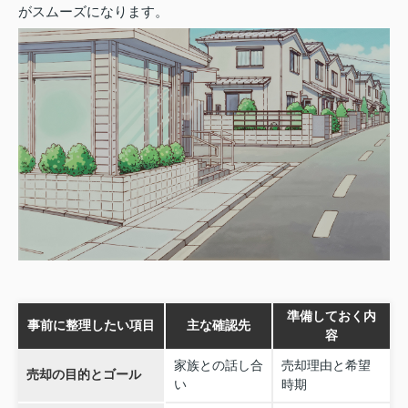
がスムーズになります。
準備しておく内
事前に整理したい項目
主な確認先
容
家族との話し合
売却理由と希望
売却の目的とゴール
い
時期