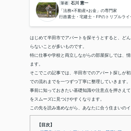
石川 憲一
筆者
「法務×不動産×お金」の専門家
行政書士・宅建士・FPのトリプルラ
はじめて半田市でアパートを探そうとすると、どん
らないことが多いものです。
特に仕事や学校と両立しながらの部屋探しでは、情
ます。
そこでこの記事では、半田市でのアパート探しが初
での流れまでを一つずつ丁寧に整理していきます。
事前に知っておきたい基礎知識や注意点を押さえて
をスムーズに見つけやすくなります。
この先を読み進めながら、あなたに合う住まいのイ
【目次】