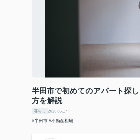
半田市で初めてのアパート探し
方を解説
暮らし
2026.05.17
#半田市
#不動産相場