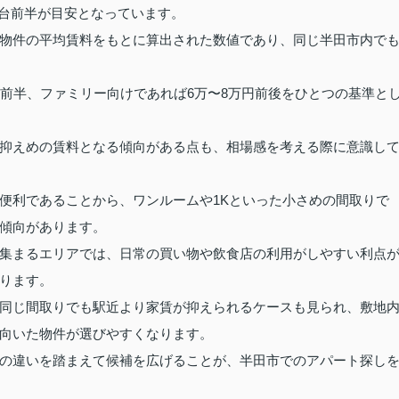
7万円台前半が目安となっています。
物件の平均賃料をもとに算出された数値であり、同じ半田市内で
台前半、ファミリー向けであれば6万〜8万円前後をひとつの基準と
抑えめの賃料となる傾向がある点も、相場感を考える際に意識し
便利であることから、ワンルームや1Kといった小さめの間取りで
傾向があります。
集まるエリアでは、日常の買い物や飲食店の利用がしやすい利点
ります。
同じ間取りでも駅近より家賃が抑えられるケースも見られ、敷地
向いた物件が選びやすくなります。
の違いを踏まえて候補を広げることが、半田市でのアパート探し