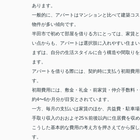
あります。
一般的に、アパートはマンションと比べて建築コス
物件が多い傾向です。
半田市で初めて部屋を借りる方にとっては、家賃と
い点からも、アパートは選択肢に入れやすい住まい
まずは、自分の生活スタイルに合う構造や間取りを
ます。
アパートを借りる際には、契約時に支払う初期費用
す。
初期費用には、敷金・礼金・前家賃・仲介手数料・
約4〜6か月分が目安とされています。
一方、毎月の支払いは家賃のほか、共益費・駐車場
手取り収入のおおよそ25％前後以内に住居費を収
こうした基本的な費用の考え方を押さえてから探し
す。