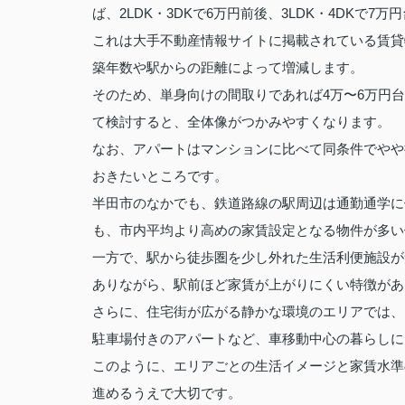
ば、2LDK・3DKで6万円前後、3LDK・4DKで
これは大手不動産情報サイトに掲載されている賃貸
築年数や駅からの距離によって増減します。
そのため、単身向けの間取りであれば4万〜6万円
て検討すると、全体像がつかみやすくなります。
なお、アパートはマンションに比べて同条件でやや
おきたいところです。
半田市のなかでも、鉄道路線の駅周辺は通勤通学に
も、市内平均より高めの家賃設定となる物件が多い
一方で、駅から徒歩圏を少し外れた生活利便施設が
ありながら、駅前ほど家賃が上がりにくい特徴があ
さらに、住宅街が広がる静かな環境のエリアでは、
駐車場付きのアパートなど、車移動中心の暮らしに
このように、エリアごとの生活イメージと家賃水準
進めるうえで大切です。