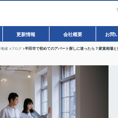
更新情報
会社概要
お問
半田市で初めてのアパート探しに迷ったら？家賃相場と
不動産
ブログ