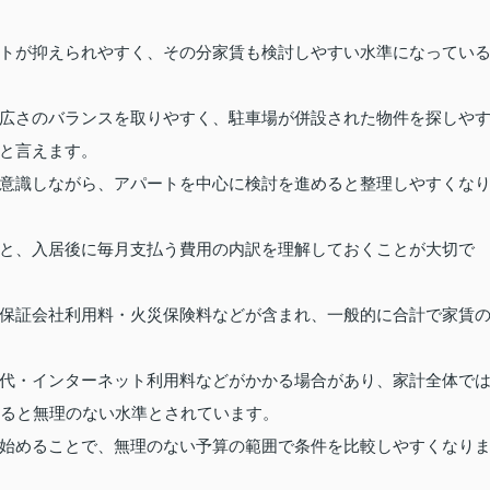
トが抑えられやすく、その分家賃も検討しやすい水準になってい
広さのバランスを取りやすく、駐車場が併設された物件を探しや
と言えます。
意識しながら、アパートを中心に検討を進めると整理しやすくな
と、入居後に毎月支払う費用の内訳を理解しておくことが大切で
保証会社利用料・火災保険料などが含まれ、一般的に合計で家賃
代・インターネット利用料などがかかる場合があり、家計全体で
めると無理のない水準とされています。
始めることで、無理のない予算の範囲で条件を比較しやすくなり