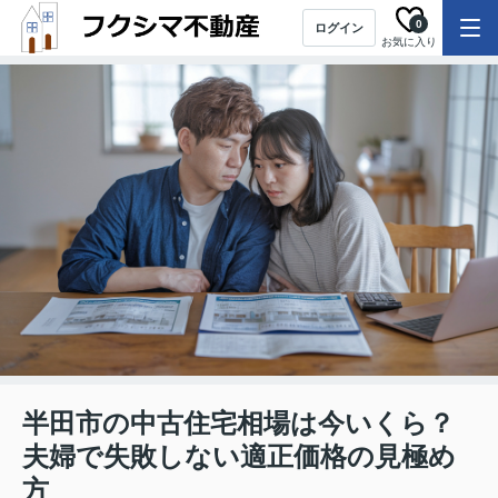
0
ログイン
お気に入り
半田市の中古住宅相場は今いくら？
夫婦で失敗しない適正価格の見極め
方