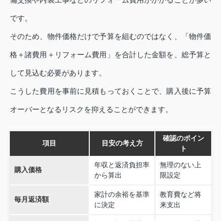
です。
そのため、物件価格だけで予算を組むのではなく、「物件価
格＋諸費用＋リフォーム費用」を合計した金額を、総予算と
して見込む必要があります。
こうした費用を事前に見積もっておくことで、購入後に予算
オーバーとなるリスクを抑えることができます。
確認のポイン
項目
目安の考え方
ト
年収と返済負担率
無理のない上
購入価格
から算出
限設定
家計の余裕を基準
教育費など将
毎月返済額
に決定
来支出