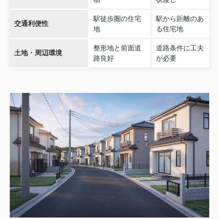
駅徒歩圏の住宅
駅から距離のあ
交通利便性
地
る住宅地
整形地と前面道
道路条件に工夫
土地・周辺環境
路良好
が必要