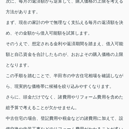
次に、毎月の返済額から逆算して、購入価格の上限を考える
方法があります。
まず、現在の家計の中で無理なく支払える毎月の返済額を決
め、その金額から借入可能額を試算します。
そのうえで、想定される金利や返済期間を踏まえ、借入可能
額と自己資金を合計したものが、おおよその購入価格の上限
となります。
この手順を踏むことで、半田市の中古住宅相場を確認しなが
ら、現実的な価格帯に候補を絞り込みやすくなります。
さらに、頭金だけでなく、諸費用やリフォーム費用を含めた
総予算で考えることが欠かせません。
中古住宅の場合、登記費用や税金などの諸費用に加えて、設
備交換や内装工事などのリフォーム費用がかかることが多い