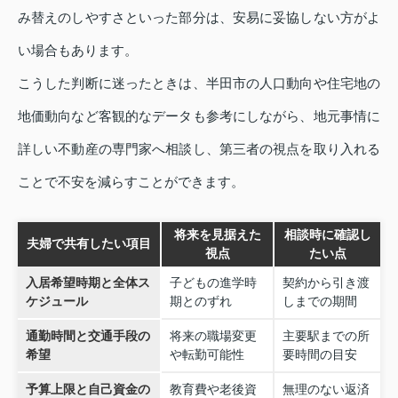
み替えのしやすさといった部分は、安易に妥協しない方がよ
い場合もあります。
こうした判断に迷ったときは、半田市の人口動向や住宅地の
地価動向など客観的なデータも参考にしながら、地元事情に
詳しい不動産の専門家へ相談し、第三者の視点を取り入れる
ことで不安を減らすことができます。
将来を見据えた
相談時に確認し
夫婦で共有したい項目
視点
たい点
入居希望時期と全体ス
子どもの進学時
契約から引き渡
ケジュール
期とのずれ
しまでの期間
通勤時間と交通手段の
将来の職場変更
主要駅までの所
希望
や転勤可能性
要時間の目安
予算上限と自己資金の
教育費や老後資
無理のない返済