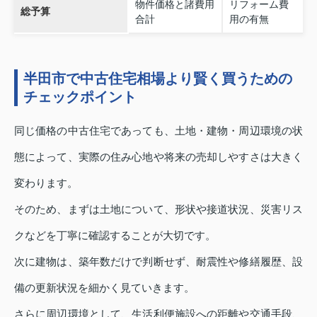
物件価格と諸費用
リフォーム費
総予算
合計
用の有無
半田市で中古住宅相場より賢く買うための
チェックポイント
同じ価格の中古住宅であっても、土地・建物・周辺環境の状
態によって、実際の住み心地や将来の売却しやすさは大きく
変わります。
そのため、まずは土地について、形状や接道状況、災害リス
クなどを丁寧に確認することが大切です。
次に建物は、築年数だけで判断せず、耐震性や修繕履歴、設
備の更新状況を細かく見ていきます。
さらに周辺環境として、生活利便施設への距離や交通手段、