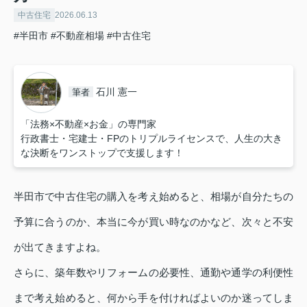
中古住宅
2026.06.13
#半田市
#不動産相場
#中古住宅
石川 憲一
筆者
「法務×不動産×お金」の専門家
行政書士・宅建士・FPのトリプルライセンスで、人生の大き
な決断をワンストップで支援します！
半田市で中古住宅の購入を考え始めると、相場が自分たちの
予算に合うのか、本当に今が買い時なのかなど、次々と不安
が出てきますよね。
さらに、築年数やリフォームの必要性、通勤や通学の利便性
まで考え始めると、何から手を付ければよいのか迷ってしま