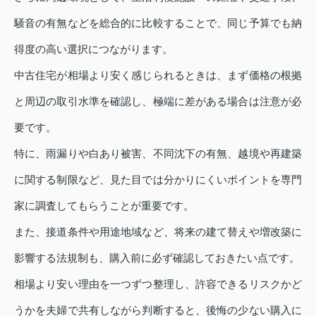
騒音の有無などを総合的に比較することで、同じ予算でも納
得度の高い選択につながります。
中古住宅が相場より安く感じられるときは、まず価格の根拠
と周辺の取引水準を確認し、極端に差がある場合は注意が必
要です。
特に、雨漏りや白あり被害、不同沈下の有無、越境や再建築
に関する制限など、見た目では分かりにくいポイントを専門
家に調査してもらうことが重要です。
また、接道条件や用途地域など、将来の建て替えや増改築に
影響する法規制も、購入前に必ず確認しておきたい点です。
相場より安い理由を一つずつ整理し、許容できるリスクかど
うかを夫婦で共有しながら判断すると、後悔の少ない購入に