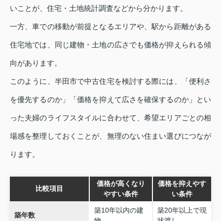
いことが、住宅・土地統計調査などから分かります。
一方、車での移動が前提となるエリアや、駅から距離がある
住宅地では、同じ建物・土地の広さでも価格が抑えられる傾
向があります。
このように、半田市で中古住宅を検討する際には、「便利さ
を優先するのか」「価格を抑えて広さを確保するのか」とい
った夫婦のライフスタイルに合わせて、希望エリアごとの相
場感を整理しておくことが、無理のない住まい選びにつなが
ります。
価格が高くなり
価格を抑えやす
比較項目
やすい条件
い条件
築10年以内の建
築20年以上で現
築年数
物
状渡し