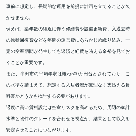
事前に想定し、長期的な運用を前提に計画を立てることが欠
かせません。
例えば、築年数の経過に伴う修繕費や設備更新費、入退去時
の原状回復費などを年間の運営費にあらかじめ織り込み、一
定の空室期間が発生しても返済と経費を賄える余裕を見てお
くことが重要です。
また、半田市の平均年収は概ね500万円台とされており、こ
の水準を踏まえて、想定する入居者層が無理なく支払える賃
料帯かどうかも検討する必要があります。
過度に高い賃料設定は空室リスクを高めるため、周辺の家計
水準と物件のグレードを合わせる視点が、結果として収入を
安定させることにつながります。