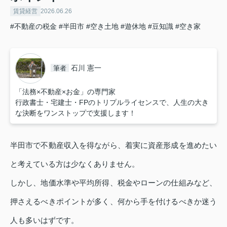
賃貸経営
2026.06.26
#不動産の税金
#半田市
#空き土地
#遊休地
#豆知識
#空き家
石川 憲一
筆者
「法務×不動産×お金」の専門家
行政書士・宅建士・FPのトリプルライセンスで、人生の大き
な決断をワンストップで支援します！
半田市で不動産収入を得ながら、着実に資産形成を進めたい
と考えている方は少なくありません。
しかし、地価水準や平均所得、税金やローンの仕組みなど、
押さえるべきポイントが多く、何から手を付けるべきか迷う
人も多いはずです。