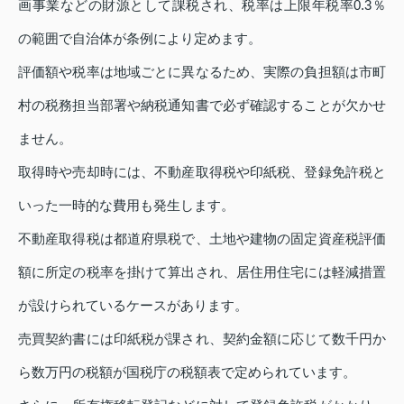
画事業などの財源として課税され、税率は上限年税率0.3％
の範囲で自治体が条例により定めます。
評価額や税率は地域ごとに異なるため、実際の負担額は市町
村の税務担当部署や納税通知書で必ず確認することが欠かせ
ません。
取得時や売却時には、不動産取得税や印紙税、登録免許税と
いった一時的な費用も発生します。
不動産取得税は都道府県税で、土地や建物の固定資産税評価
額に所定の税率を掛けて算出され、居住用住宅には軽減措置
が設けられているケースがあります。
売買契約書には印紙税が課され、契約金額に応じて数千円か
ら数万円の税額が国税庁の税額表で定められています。