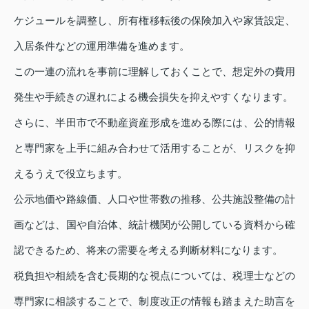
ケジュールを調整し、所有権移転後の保険加入や家賃設定、
入居条件などの運用準備を進めます。
この一連の流れを事前に理解しておくことで、想定外の費用
発生や手続きの遅れによる機会損失を抑えやすくなります。
さらに、半田市で不動産資産形成を進める際には、公的情報
と専門家を上手に組み合わせて活用することが、リスクを抑
えるうえで役立ちます。
公示地価や路線価、人口や世帯数の推移、公共施設整備の計
画などは、国や自治体、統計機関が公開している資料から確
認できるため、将来の需要を考える判断材料になります。
税負担や相続を含む長期的な視点については、税理士などの
専門家に相談することで、制度改正の情報も踏まえた助言を