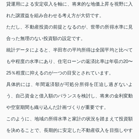
貸運用による安定収入を軸に、将来的な地価上昇を視野に入
れた譲渡益を組み合わせる考え方が大切です。
ただし、不動産投資の前提となるのが、世帯の所得水準に見
合った無理のない投資額の設定です。
統計データによると、半田市の平均所得は全国平均と比べて
も中程度の水準にあり、住宅ローンの返済比率は年収の20〜
25％程度に抑えるのが一つの目安とされています。
具体的には、年間返済額が可処分所得を圧迫し過ぎないよ
う、自己資金と借入額のバランスを検討し、将来の金利変動
や空室期間も織り込んだ計画づくりが重要です。
このように、地域の所得水準と家計の状況を踏まえて投資額
を決めることで、長期的に安定した不動産収入を目指しやす