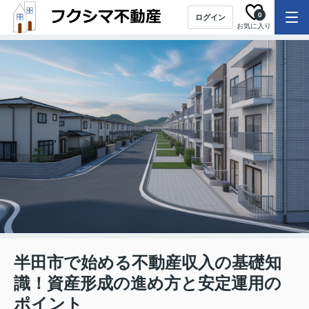
0
ログイン
お気に入り
半田市で始める不動産収入の基礎知
識！資産形成の進め方と安定運用の
ポイント