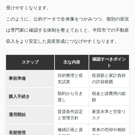
受けやすくなります。
このように、公的データで全体像をつかみつつ、個別の状況
は専門家に確認する体制を整えておくと、半田市での不動産
収入をより安定した資産形成につなげやすくなります。
確認すべきポイン
ステップ
主な内容
ト
目的整理と収
投資額と家計負担
事前準備
支試算
の許容範囲
契約から引き
税金と諸費用の総
購入手続き
渡し
額
賃貸条件設定
家賃水準と空室リ
運用開始
と管理方針
スク
修繕計画と資
将来の売却や相続
長期管理