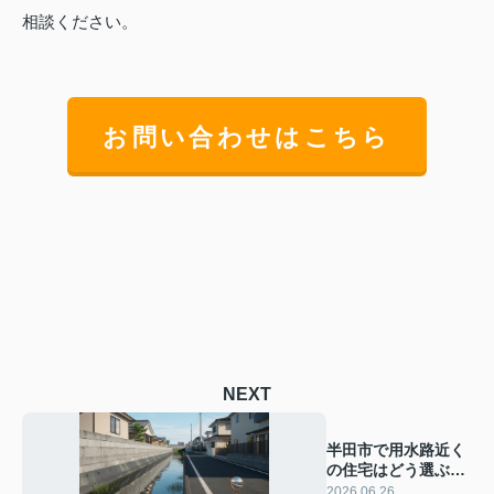
相談ください。
お問い合わせはこちら
NEXT
半田市で用水路近く
の住宅はどう選ぶ？
メリットデメリット
2026.06.26