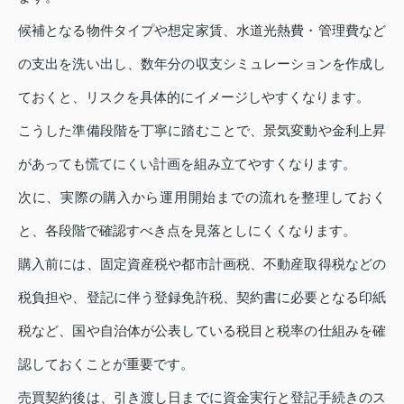
候補となる物件タイプや想定家賃、水道光熱費・管理費など
の支出を洗い出し、数年分の収支シミュレーションを作成し
ておくと、リスクを具体的にイメージしやすくなります。
こうした準備段階を丁寧に踏むことで、景気変動や金利上昇
があっても慌てにくい計画を組み立てやすくなります。
次に、実際の購入から運用開始までの流れを整理しておく
と、各段階で確認すべき点を見落としにくくなります。
購入前には、固定資産税や都市計画税、不動産取得税などの
税負担や、登記に伴う登録免許税、契約書に必要となる印紙
税など、国や自治体が公表している税目と税率の仕組みを確
認しておくことが重要です。
売買契約後は、引き渡し日までに資金実行と登記手続きのス