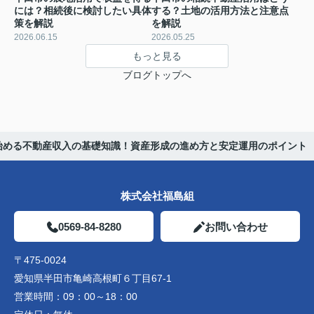
には？相続後に検討したい具体
する？土地の活用方法と注意点
策を解説
を解説
2026.06.15
2026.05.25
もっと見る
ブログトップへ
始める不動産収入の基礎知識！資産形成の進め方と安定運用のポイント
株式会社福島組
0569-84-8280
お問い合わせ
〒475-0024
愛知県半田市亀崎高根町６丁目67-1
営業時間：
09：00～18：00