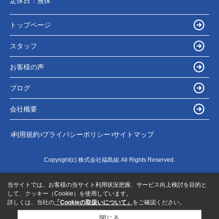
定休日：
無休
トップページ
スタッフ
お客様の声
ブログ
会社概要
利用規約
プライバシーポリシー
サイトマップ
Copyright(c) 株式会社福島組 All Rights Reserved.
当サイトでは、お客様の当サイト利用状況把握、サービス向上検討を目的と
して、クッキー（Cookie）を使用しています。
詳しくは、当社の
「Cookieの取扱いについて」
をご確認ください。
閉じる