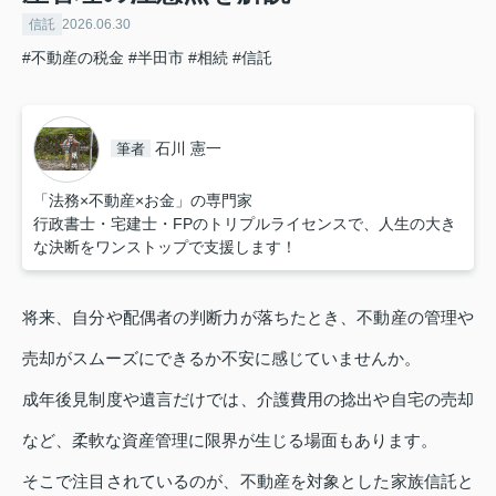
信託
2026.06.30
#不動産の税金
#半田市
#相続
#信託
石川 憲一
筆者
「法務×不動産×お金」の専門家
行政書士・宅建士・FPのトリプルライセンスで、人生の大き
な決断をワンストップで支援します！
将来、自分や配偶者の判断力が落ちたとき、不動産の管理や
売却がスムーズにできるか不安に感じていませんか。
成年後見制度や遺言だけでは、介護費用の捻出や自宅の売却
など、柔軟な資産管理に限界が生じる場面もあります。
そこで注目されているのが、不動産を対象とした家族信託と