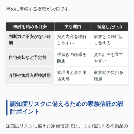
早めに準備する姿勢が大切です。
検討を始める目安
主な理由
留意したい点
判断力に不安がない時
契約内容を理解
家族と冷静に話
期
しやすい
し合える
手続きの停滞を
資金計画を立て
自宅売却など予定前
防止
やすい
管理者と資金用
家族間の負担を
介護や施設入所検討期
途明確
軽減
認知症リスクに備えるための家族信託の設
計ポイント
認知症リスクに備えた家族信託では、まず信託する不動産の