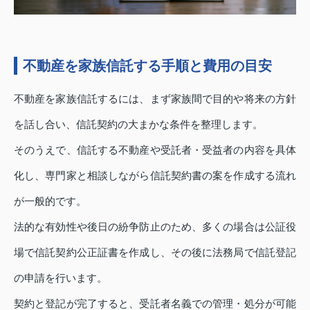
不動産を家族信託する手順と費用の目安
不動産を家族信託するには、まず家族間で目的や将来の方針
を話し合い、信託契約の大まかな条件を整理します。
そのうえで、信託する不動産や受託者・受益者の内容を具体
化し、専門家と相談しながら信託契約書の案を作成する流れ
が一般的です。
法的な有効性や後日の紛争防止のため、多くの場合は公証役
場で信託契約公正証書を作成し、その後に法務局で信託登記
の申請を行います。
契約と登記が完了すると、受託者名義での管理・処分が可能