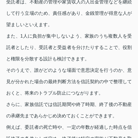
受託者は、不動産の管理や家賃収入の入出金管理などを継続
して行う立場のため、責任感があり、金銭管理が得意な人が
望ましいといえます。
また、1人に負担が集中しないよう、家族のうち複数人を受
託者としたり、受託者と受益者を分けたりすることで、役割
と権限を分散する設計も検討できます。
そのうえで、誰がどのような場面で意思決定を行うのか、意
見が分かれた場合の最終判断方法を信託契約の中で整理して
おくと、将来のトラブル防止につながります。
さらに、家族信託では信託期間や終了時期、終了後の不動産
の承継先まであらかじめ決めておくことができます。
例えば、委託者の死亡時や、一定の年数が経過した時点を信