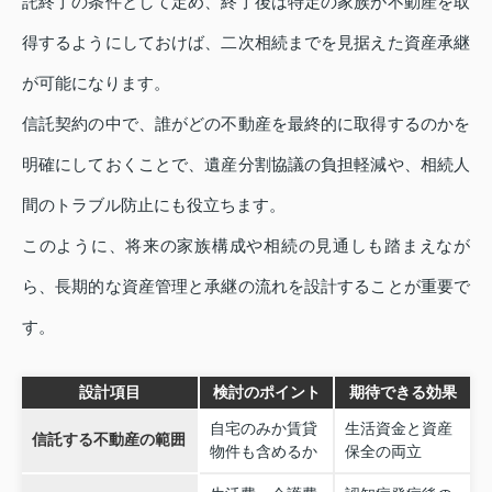
託終了の条件として定め、終了後は特定の家族が不動産を取
得するようにしておけば、二次相続までを見据えた資産承継
が可能になります。
信託契約の中で、誰がどの不動産を最終的に取得するのかを
明確にしておくことで、遺産分割協議の負担軽減や、相続人
間のトラブル防止にも役立ちます。
このように、将来の家族構成や相続の見通しも踏まえなが
ら、長期的な資産管理と承継の流れを設計することが重要で
す。
設計項目
検討のポイント
期待できる効果
自宅のみか賃貸
生活資金と資産
信託する不動産の範囲
物件も含めるか
保全の両立