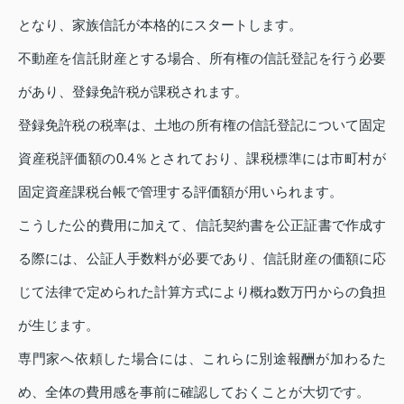
となり、家族信託が本格的にスタートします。
不動産を信託財産とする場合、所有権の信託登記を行う必要
があり、登録免許税が課税されます。
登録免許税の税率は、土地の所有権の信託登記について固定
資産税評価額の0.4％とされており、課税標準には市町村が
固定資産課税台帳で管理する評価額が用いられます。
こうした公的費用に加えて、信託契約書を公正証書で作成す
る際には、公証人手数料が必要であり、信託財産の価額に応
じて法律で定められた計算方式により概ね数万円からの負担
が生じます。
専門家へ依頼した場合には、これらに別途報酬が加わるた
め、全体の費用感を事前に確認しておくことが大切です。