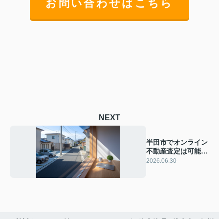
お問い合わせはこちら
NEXT
半田市でオンライン
不動産査定は可能？
相場の見方と査定の
2026.06.30
進め方を解説