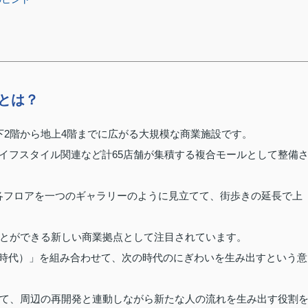
」とは？
下2階から地上4階までに広がる大規模な商業施設です。
、ライフスタイル関連など計65店舗が集積する複合モールとして整備
れ、各フロアを一つのギャラリーのように見立てて、街歩きの延長で上
とができる新しい商業拠点として注目されています。
a（時代）」を組み合わせて、次の時代のにぎわいを生み出すという意
て、周辺の再開発と連動しながら新たな人の流れを生み出す役割