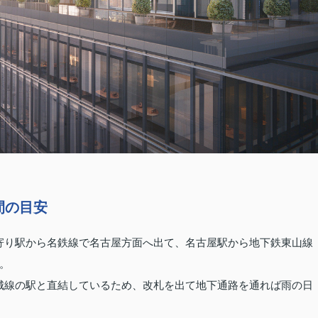
間の目安
最寄り駅から名鉄線で名古屋方面へ出て、名古屋駅から地下鉄東山線
。
名城線の駅と直結しているため、改札を出て地下通路を通れば雨の日