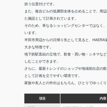
担う位置付けです。
また、複合ビルの低層部全体を占めることで、周辺
た施設として計画されています。
そのため、単なるショッピングセンターではなく、
います。
半田市周辺からの日帰り先として見ると、HAER
大きな特徴です。
地下鉄駅直結の立地で、飲食・買い物・シネマなど
しむことができます。
さらに、最新トレンドのショップや地域初出店の飲
として計画を立てやすい環境です。
家族や友人との外出はもちろん、ひとりでゆっくり
項目
内容