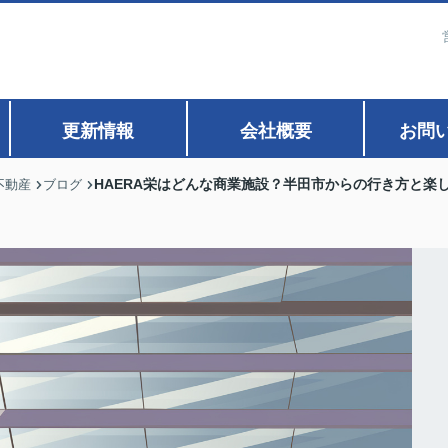
更新情報
会社概要
お問
HAERA栄はどんな商業施設？半田市からの行き方と楽
不動産
ブログ