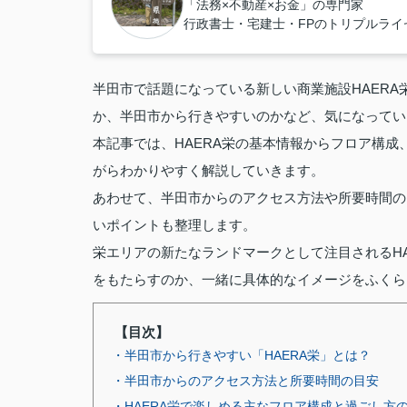
「法務×不動産×お金」の専門家
行政書士・宅建士・FPのトリプルラ
半田市で話題になっている新しい商業施設HAER
か、半田市から行きやすいのかなど、気になってい
本記事では、HAERA栄の基本情報からフロア構
がらわかりやすく解説していきます。
あわせて、半田市からのアクセス方法や所要時間の
いポイントも整理します。
栄エリアの新たなランドマークとして注目されるH
をもたらすのか、一緒に具体的なイメージをふくら
【目次】
・半田市から行きやすい「HAERA栄」とは？
・半田市からのアクセス方法と所要時間の目安
・HAERA栄で楽しめる主なフロア構成と過ごし方