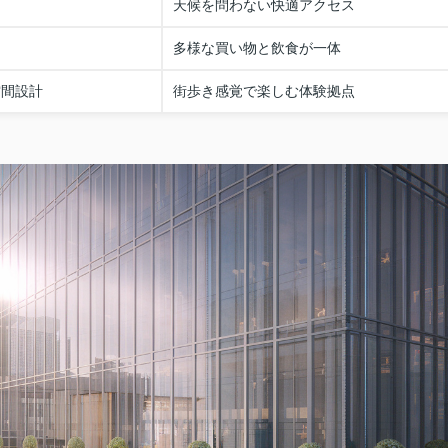
天候を問わない快適アクセス
多様な買い物と飲食が一体
空間設計
街歩き感覚で楽しむ体験拠点