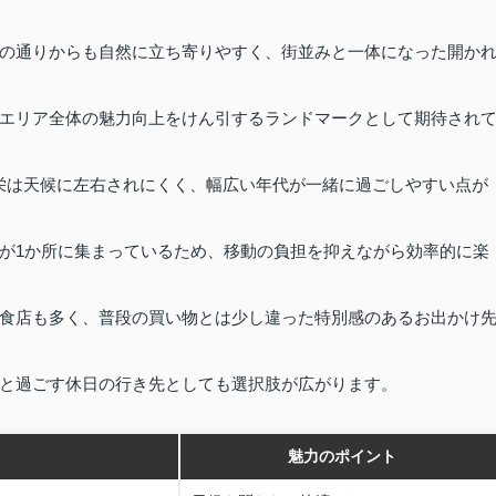
の通りからも自然に立ち寄りやすく、街並みと一体になった開か
エリア全体の魅力向上をけん引するランドマークとして期待され
A栄は天候に左右されにくく、幅広い年代が一緒に過ごしやすい点が
が1か所に集まっているため、移動の負担を抑えながら効率的に楽
食店も多く、普段の買い物とは少し違った特別感のあるお出かけ
と過ごす休日の行き先としても選択肢が広がります。
魅力のポイント