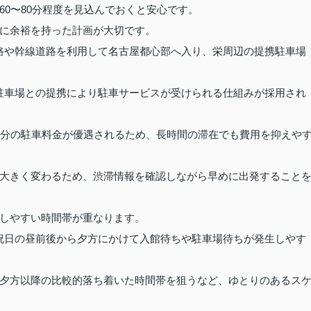
0〜80分程度を見込んでおくと安心です。
に余裕を持った計画が大切です。
道路や幹線道路を利用して名古屋都心部へ入り、栄周辺の提携駐車場
型駐車場との提携により駐車サービスが受けられる仕組みが採用され
間分の駐車料金が優遇されるため、長時間の滞在でも費用を抑えや
大きく変わるため、渋滞情報を確認しながら早めに出発すること
しやすい時間帯が重なります。
日祝日の昼前後から夕方にかけて入館待ちや駐車場待ちが発生しやす
夕方以降の比較的落ち着いた時間帯を狙うなど、ゆとりのあるス