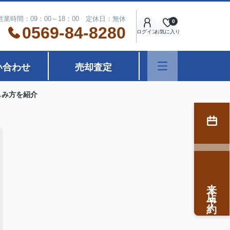
営業時間：09：00～18：00 定休日：無休
0
0569-84-8280
ログイン
お気に入り
い合わせ
売却査定
しみ方を紹介
来店予約