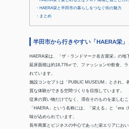
・HAERA栄と半田市の暮らしをつなぐ街の魅力
・まとめ
半田市から行きやすい「HAERA栄
HAERA栄は、「ザ・ランドマーク名古屋栄」の地
延床面積は約18,776㎡で、ファッションや飲食
れています。
施設コンセプトは「PUBLIC MUSEUM」とさ
質な体験ができる空間づくりを目指しています。
従来の買い物だけでなく、滞在そのものを楽しむこ
「HAERA」という名称には、「栄える」と「er
味が込められています。
長年商業とビジネスの中心であった栄エリアにおい