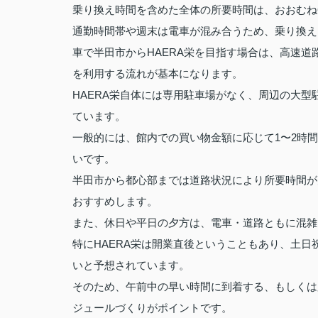
乗り換え時間を含めた全体の所要時間は、おおむね6
通勤時間帯や週末は電車が混み合うため、乗り換え
車で半田市からHAERA栄を目指す場合は、高速
を利用する流れが基本になります。
HAERA栄自体には専用駐車場がなく、周辺の大
ています。
一般的には、館内での買い物金額に応じて1〜2時
いです。
半田市から都心部までは道路状況により所要時間が
おすすめします。
また、休日や平日の夕方は、電車・道路ともに混雑
特にHAERA栄は開業直後ということもあり、土
いと予想されています。
そのため、午前中の早い時間に到着する、もしくは
ジュールづくりがポイントです。