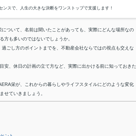
イセンスで、人生の大きな決断をワンストップで支援します！
A栄について、名前は聞いたことがあっても、実際にどんな場所なの
る方も多いのではないでしょうか。
成、過ごし方のポイントまでを、不動産会社ならではの視点も交えな
目安、休日の計画の立て方など、実際に出かける前に知っておき
AERA栄が、これからの暮らしやライフスタイルにどのような変化
ませていきましょう。
のヒント