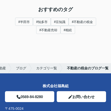
おすすめのタグ
#半田市
#知多市
#豆知識
#不動産の税金
#不動産売却
#相続
動産
ブログ
カテゴリ一覧
不動産の税金のブログ一覧
株式会社福島組
0569-84-8280
お問い合わせ
〒475-0024