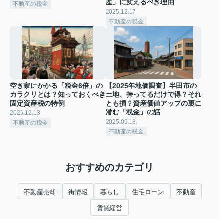
産」に変えるべき理由
不動産の税金
2025.12.17
不動産の税金
空き家にかかる「税金6倍」の
【2025年地価調査】半田市の
カラクリとは？知っておくべき
土地、持ってるだけで得？それ
固定資産税の特例
とも損？資産価値アップの裏に
潜む「税金」の話
2025.12.13
2025.09.18
不動産の税金
不動産の税金
おすすめのカテゴリ
不動産売却
街情報
暮らし
住宅ローン
不動産
賃貸経営