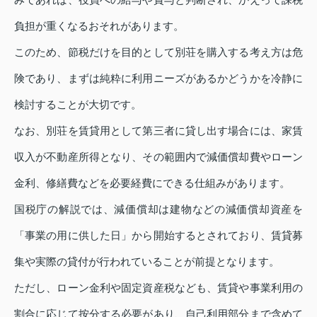
負担が重くなるおそれがあります。
このため、節税だけを目的として別荘を購入する考え方は危
険であり、まずは純粋に利用ニーズがあるかどうかを冷静に
検討することが大切です。
なお、別荘を賃貸用として第三者に貸し出す場合には、家賃
収入が不動産所得となり、その範囲内で減価償却費やローン
金利、修繕費などを必要経費にできる仕組みがあります。
国税庁の解説では、減価償却は建物などの減価償却資産を
「事業の用に供した日」から開始するとされており、賃貸募
集や実際の貸付が行われていることが前提となります。
ただし、ローン金利や固定資産税なども、賃貸や事業利用の
割合に応じて按分する必要があり、自己利用部分まで含めて