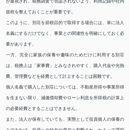
が重視され、税務調査で否認されないよう、利用記録や社内
規程を整えておくことが重要です。
このように、別荘を節税目的で取得する場合には、単に法人
名義にするだけでなく、事業との関連性を明確にしておく必
要があります。
一方、完全に家族の保養や趣味のためだけに利用する別荘
は、税務上は「家事費」とみなされやすく、購入代金や光熱
費、管理費などを経費として計上することは困難です。
個人名義で購入した別荘については、不動産所得や事業所得
を生まない限り、減価償却費やローン利息を所得税の計算上
の必要経費とすることはできません。
また、法人が保有していても、実態として役員個人の保養の
みであれば、役員への給与や賞与と判断され、かえって課税