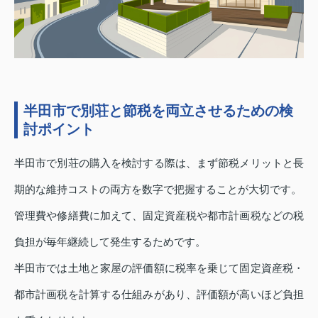
半田市で別荘と節税を両立させるための検
討ポイント
半田市で別荘の購入を検討する際は、まず節税メリットと長
期的な維持コストの両方を数字で把握することが大切です。
管理費や修繕費に加えて、固定資産税や都市計画税などの税
負担が毎年継続して発生するためです。
半田市では土地と家屋の評価額に税率を乗じて固定資産税・
都市計画税を計算する仕組みがあり、評価額が高いほど負担