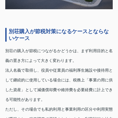
別荘購入が節税対策になるケースとならな
いケース
別荘の購入が節税につながるかどうかは、まず利用目的と名
義の置き方によって大きく変わります。
法人名義で取得し、役員や従業員の福利厚生施設や接待用と
して継続的に使用している場合には、税務上「事業の用に供
した資産」として減価償却費や維持費を必要経費に計上でき
る可能性があります。
ただし、その場合でも私的利用と事業利用の区分や利用実態