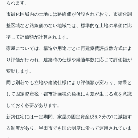
られます。
市街化区域内の土地には路線価が付設されており、市街化調
整区域など路線価のない地域では、標準的な土地の単価に比
準して評価額が計算されます。
家屋については、構造や用途ごとに再建築費評点数方式によ
り評価が行われ、建築時の仕様や経過年数に応じて評価額が
変動します。
同じ別荘でも立地や建物仕様により評価額が変わり、結果と
して固定資産税・都市計画税の負担にも差が生じる点を意識
しておく必要があります。
新築住宅には一定期間、家屋の固定資産税を2分の1に減額す
る制度があり、半田市でも国の制度に沿って運用されていま