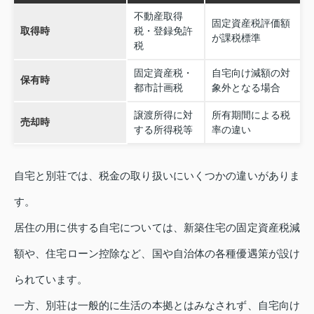
不動産取得
固定資産税評価額
取得時
税・登録免許
が課税標準
税
固定資産税・
自宅向け減額の対
保有時
都市計画税
象外となる場合
譲渡所得に対
所有期間による税
売却時
する所得税等
率の違い
自宅と別荘では、税金の取り扱いにいくつかの違いがありま
す。
居住の用に供する自宅については、新築住宅の固定資産税減
額や、住宅ローン控除など、国や自治体の各種優遇策が設け
られています。
一方、別荘は一般的に生活の本拠とはみなされず、自宅向け