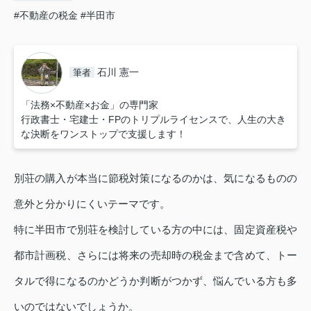
#不動産の税金
#半田市
石川 憲一
筆者
「法務×不動産×お金」の専門家
行政書士・宅建士・FPのトリプルライセンスで、人生の大き
な決断をワンストップで支援します！
別荘の購入が本当に節税対策になるのかは、気になるものの
意外と分かりにくいテーマです。
特に半田市で別荘を検討している方の中には、固定資産税や
都市計画税、さらには将来の売却時の税金まで含めて、トー
タルで得になるのかどうか判断がつかず、悩んでいる方も多
いのではないでしょうか。