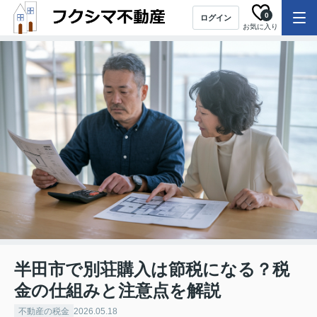
0
ログイン
お気に入り
半田市で別荘購入は節税になる？税
金の仕組みと注意点を解説
不動産の税金
2026.05.18