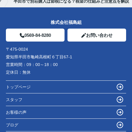
グ
半田市で別荘購入は節税になる？税金の仕組みと注意点を解説
株式会社福島組
0569-84-8280
お問い合わせ
〒475-0024
愛知県半田市亀崎高根町６丁目67-1
営業時間：
09：00～18：00
定休日：
無休
トップページ
スタッフ
お客様の声
ブログ