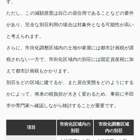
す。
ただし、この減額措置は自己の居住用であることなどの要件
があり、完全な別荘利用の場合は対象外となる可能性が高い
と考えられます。
さらに、市街化調整区域内の土地や家屋には都市計画税が課
税されない一方で、市街化区域内の別荘には固定資産税に加
えて都市計画税もかかります。
別荘をどの区域に建てるか、また居住実態をどのようにする
かによって、将来の税負担が大きく変わるため、事前に半田
市や専門家へ確認しながら検討することが重要です。
市街化区域内の
市街化調整区域
項目
別荘
内の別荘