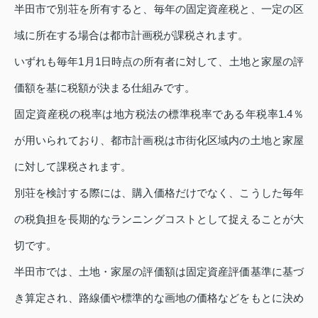
半田市で別荘を所有すると、毎年の固定資産税と、一定の区
域に所在する場合は都市計画税が課税されます。
いずれも毎年1月1日時点の所有者に対して、土地と家屋の評
価額を基に税額が決まる仕組みです。
固定資産税の税率は地方税法の標準税率である年税率1.4％
が用いられており、都市計画税は市街化区域内の土地と家屋
に対して課税されます。
別荘を検討する際には、購入価格だけでなく、こうした毎年
の税負担を長期的なランニングコストとして捉えることが大
切です。
半田市では、土地・家屋の評価額は固定資産評価基準に基づ
き算定され、路線価や標準的な画地の価格などをもとに決め