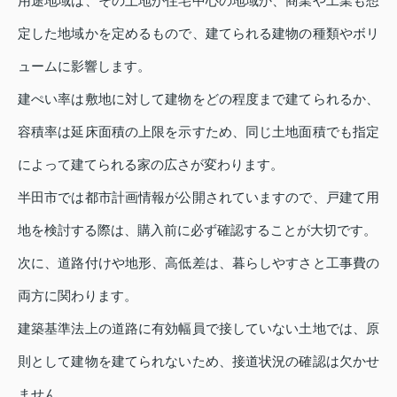
用途地域は、その土地が住宅中心の地域か、商業や工業も想
定した地域かを定めるもので、建てられる建物の種類やボリ
ュームに影響します。
建ぺい率は敷地に対して建物をどの程度まで建てられるか、
容積率は延床面積の上限を示すため、同じ土地面積でも指定
によって建てられる家の広さが変わります。
半田市では都市計画情報が公開されていますので、戸建て用
地を検討する際は、購入前に必ず確認することが大切です。
次に、道路付けや地形、高低差は、暮らしやすさと工事費の
両方に関わります。
建築基準法上の道路に有効幅員で接していない土地では、原
則として建物を建てられないため、接道状況の確認は欠かせ
ません。