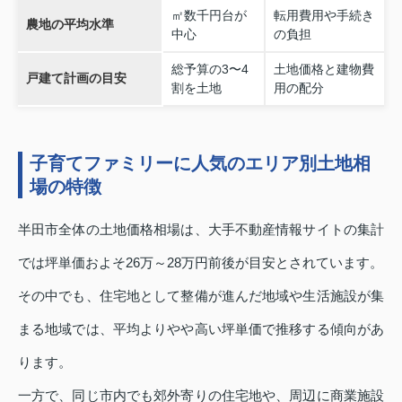
㎡数千円台が
転用費用や手続き
農地の平均水準
中心
の負担
総予算の3〜4
土地価格と建物費
戸建て計画の目安
割を土地
用の配分
子育てファミリーに人気のエリア別土地相
場の特徴
半田市全体の土地価格相場は、大手不動産情報サイトの集計
では坪単価およそ26万～28万円前後が目安とされています。
その中でも、住宅地として整備が進んだ地域や生活施設が集
まる地域では、平均よりやや高い坪単価で推移する傾向があ
ります。
一方で、同じ市内でも郊外寄りの住宅地や、周辺に商業施設