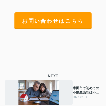
お問い合わせはこちら
NEXT
半田市で初めての
不動産売却は不
安？流れと注意点
2026.05.14
を基礎から解説