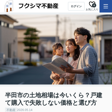
0
ログイン
お気に入り
半田市の土地相場は今いくら？戸建
て購入で失敗しない価格と選び方
不動産
2026.05.14