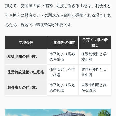
加えて、交通量の多い道路に近接し過ぎる土地は、利便性と
引き換えに騒音などへの懸念から価格が調整される場合もあ
るため、現地での環境確認が重要です。
子育て世帯の着
立地条件
土地価格の傾向
眼点
市平均より高め
通勤利便性と学
駅徒歩圏の住宅地
の坪単価
校距離
価格安定しやす
買物利便性と日
生活施設近接の住宅地
い相場
常生活
市平均より抑え
自動車利用と静
郊外寄りの住宅地
めの相場
かな環境