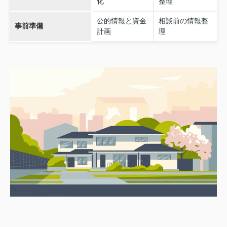
化
整理
公的情報と資金
相談前の情報整
事前準備
計画
理