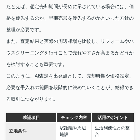
たとえば、想定売却期間が長めに示されている場合には、価
格を優先するのか、早期売却を優先するのかといった方針の
整理が必要です。
また、査定結果と実際の周辺相場を比較し、リフォームやハ
ウスクリーニングを行うことで売れやすさが高まるかどうか
を検討することも重要です。
このように、AI査定を出発点として、売却時期や価格設定、
必要な手入れの範囲を段階的に決めていくことが、納得でき
る取引につながります。
確認項目
チェック内容
活用のポイント
駅距離や周辺
生活利便性との整
立地条件
施設
合