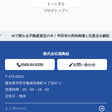
もっと見る
ブログトップへ
グ
AIで変わる不動産査定の今！半田市の売却相場と注意点を解説
株式会社福島組
0569-84-8280
お問い合わせ
〒475-0024
愛知県半田市亀崎高根町６丁目67-1
営業時間：
09：00～18：00
定休日：
無休
トップページ