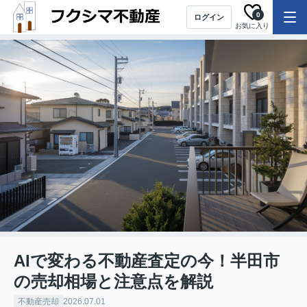
0
ログイン
お気に入り
AIで変わる不動産査定の今！半田市
の売却相場と注意点を解説
不動産売却
2026.07.01