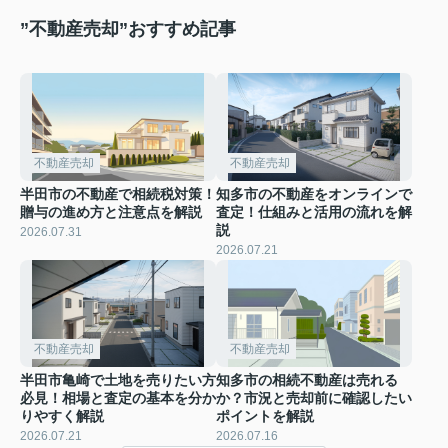
”不動産売却”おすすめ記事
不動産売却
不動産売却
半田市の不動産で相続税対策！
知多市の不動産をオンラインで
贈与の進め方と注意点を解説
査定！仕組みと活用の流れを解
説
2026.07.31
2026.07.21
不動産売却
不動産売却
半田市亀崎で土地を売りたい方
知多市の相続不動産は売れる
必見！相場と査定の基本を分か
か？市況と売却前に確認したい
りやすく解説
ポイントを解説
2026.07.21
2026.07.16