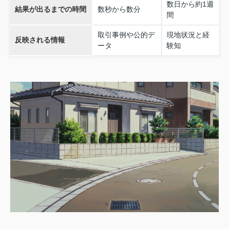
数日から約1週
結果が出るまでの時間
数秒から数分
間
取引事例や公的デ
現地状況と経
反映される情報
ータ
験知