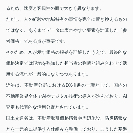
るため、速度と客観性の面で大きく異なります。
ただし、人の経験や地域特有の事情を完全に置き換えるもの
ではなく、あくまでデータに表れやすい要素を計算した「参
考価格」である点が重要です。
そのため、AIが示す価格の根拠を理解したうえで、最終的な
価格決定では現地を熟知した担当者の判断と組み合わせて活
用する流れが一般的になりつつあります。
近年は、不動産分野におけるDX推進の一環として、国内の
不動産業界全体でAIやデジタル技術の導入が進んでおり、AI
査定も代表的な活用分野とされています。
国土交通省は、不動産取引価格情報や周辺施設、防災情報な
どを一元的に提供する仕組みを整備しており、こうした基盤