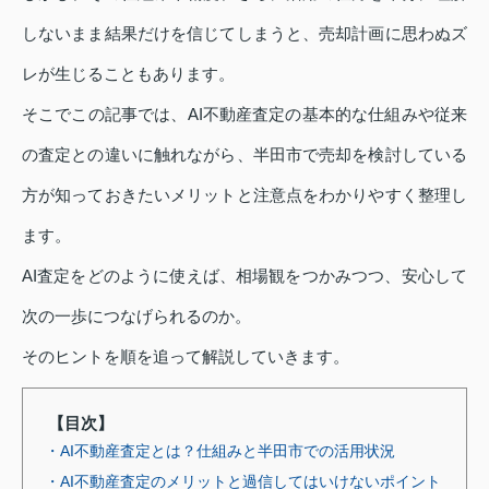
しないまま結果だけを信じてしまうと、売却計画に思わぬズ
レが生じることもあります。
そこでこの記事では、AI不動産査定の基本的な仕組みや従来
の査定との違いに触れながら、半田市で売却を検討している
方が知っておきたいメリットと注意点をわかりやすく整理し
ます。
AI査定をどのように使えば、相場観をつかみつつ、安心して
次の一歩につなげられるのか。
そのヒントを順を追って解説していきます。
【目次】
・AI不動産査定とは？仕組みと半田市での活用状況
・AI不動産査定のメリットと過信してはいけないポイント