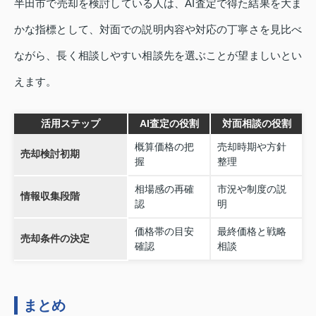
半田市で売却を検討している人は、AI査定で得た結果を大ま
かな指標として、対面での説明内容や対応の丁寧さを見比べ
ながら、長く相談しやすい相談先を選ぶことが望ましいとい
えます。
活用ステップ
AI査定の役割
対面相談の役割
概算価格の把
売却時期や方針
売却検討初期
握
整理
相場感の再確
市況や制度の説
情報収集段階
認
明
価格帯の目安
最終価格と戦略
売却条件の決定
確認
相談
まとめ