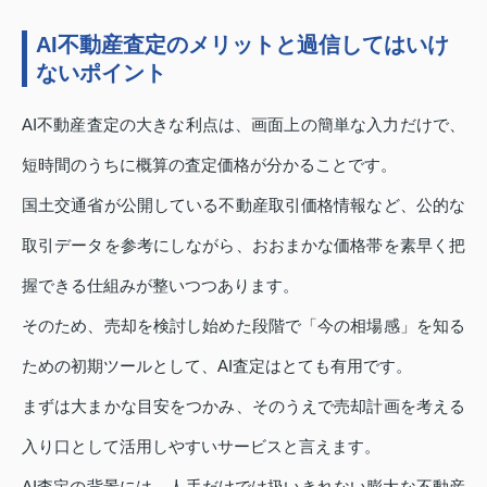
AI不動産査定のメリットと過信してはいけ
ないポイント
AI不動産査定の大きな利点は、画面上の簡単な入力だけで、
短時間のうちに概算の査定価格が分かることです。
国土交通省が公開している不動産取引価格情報など、公的な
取引データを参考にしながら、おおまかな価格帯を素早く把
握できる仕組みが整いつつあります。
そのため、売却を検討し始めた段階で「今の相場感」を知る
ための初期ツールとして、AI査定はとても有用です。
まずは大まかな目安をつかみ、そのうえで売却計画を考える
入り口として活用しやすいサービスと言えます。
AI査定の背景には、人手だけでは扱いきれない膨大な不動産