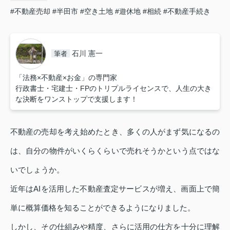
#不動産売却
#半田市
#空き土地
#遊休地
#相続
#不動産手続き
石川 憲一
筆者
「法務×不動産×お金」の専門家
行政書士・宅建士・FPのトリプルライセンスで、人生の大き
な決断をワンストップで支援します！
不動産の売却を考え始めたとき、多くの人がまず気になるの
は、自分の物件がいくらくらいで売れそうかという点ではな
いでしょうか。
近年はAIを活用した不動産査定サービスが増え、画面上で簡
単に概算価格を知ることができるようになりました。
しかし、その仕組みや精度、さらに活用の仕方を十分に理解