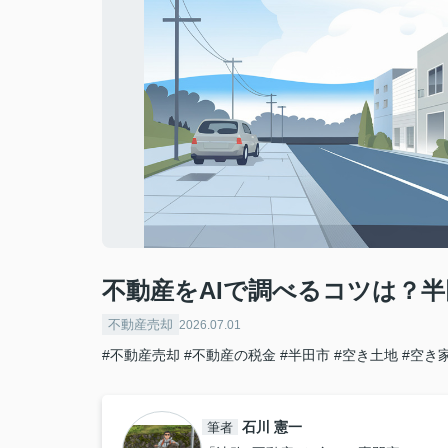
不動産をAIで調べるコツは？
不動産売却
2026.07.01
#不動産売却
#不動産の税金
#半田市
#空き土地
#空き
石川 憲一
筆者