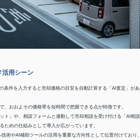
メ活用シーン
件の条件を入力すると売却価格の目安を自動計算する「AI査定」があ
で、おおよその価格帯を短時間で把握できる点が特徴です。
ット」や、相談フォームと連動して売却相談を受け付ける「AI相談
るための仕組みとして導入が広がっています。
ル技術やAI補助ツールの活用を重要な方向性として位置付けており