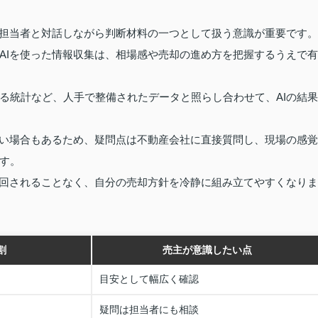
、担当者と対話しながら判断材料の一つとして扱う意識が重要です。
AIを使った情報収集は、相場感や売却の進め方を把握するうえで有
る統計など、人手で整備されたデータと照らし合わせて、AIの結果
ない場合もあるため、疑問点は不動産会社に直接質問し、現場の感覚
す。
り回されることなく、自分の売却方針を冷静に組み立てやすくなりま
割
売主が意識したい点
目安として幅広く確認
疑問は担当者にも相談