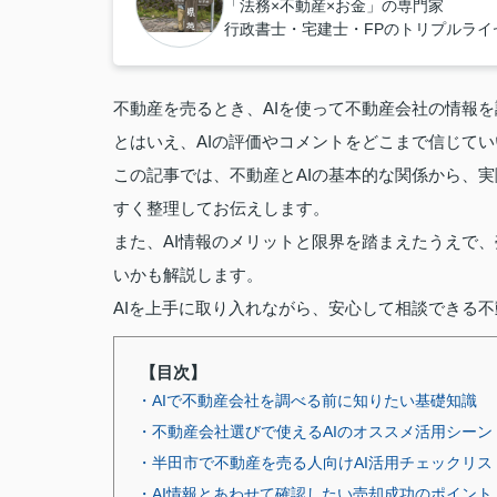
「法務×不動産×お金」の専門家
行政書士・宅建士・FPのトリプルラ
不動産を売るとき、AIを使って不動産会社の情報
とはいえ、AIの評価やコメントをどこまで信じて
この記事では、不動産とAIの基本的な関係から、
すく整理してお伝えします。
また、AI情報のメリットと限界を踏まえたうえで
いかも解説します。
AIを上手に取り入れながら、安心して相談できる
【目次】
・AIで不動産会社を調べる前に知りたい基礎知識
・不動産会社選びで使えるAIのオススメ活用シーン
・半田市で不動産を売る人向けAI活用チェックリス
・AI情報とあわせて確認したい売却成功のポイント