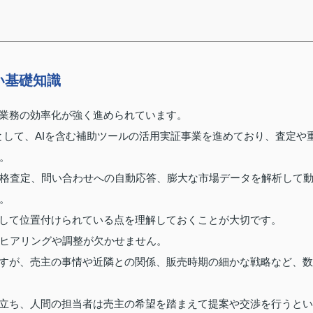
い基礎知識
た業務の効率化が強く進められています。
として、AIを含む補助ツールの活用実証事業を進めており、査定や
。
格査定、問い合わせへの自動応答、膨大な市場データを解析して
。
として位置付けられている点を理解しておくことが大切です。
ヒアリングや調整が欠かせません。
ですが、売主の事情や近隣との関係、販売時期の細かな戦略など、数
役立ち、人間の担当者は売主の希望を踏まえて提案や交渉を行うとい