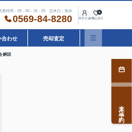
営業時間：09：00～18：00 定休日：無休
0
0569-84-8280
ログイン
お気に入り
い合わせ
売却査定
を解説
来店予約