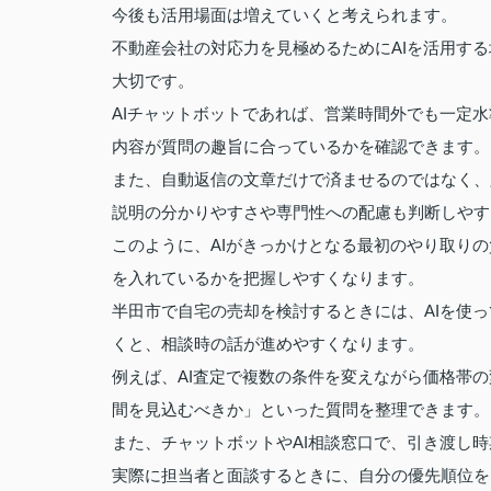
今後も活用場面は増えていくと考えられます。
不動産会社の対応力を見極めるためにAIを活用す
大切です。
AIチャットボットであれば、営業時間外でも一定
内容が質問の趣旨に合っているかを確認できます。
また、自動返信の文章だけで済ませるのではなく、
説明の分かりやすさや専門性への配慮も判断しやす
このように、AIがきっかけとなる最初のやり取り
を入れているかを把握しやすくなります。
半田市で自宅の売却を検討するときには、AIを使
くと、相談時の話が進めやすくなります。
例えば、AI査定で複数の条件を変えながら価格帯
間を見込むべきか」といった質問を整理できます。
また、チャットボットやAI相談窓口で、引き渡し
実際に担当者と面談するときに、自分の優先順位を