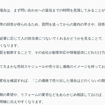
る場合は、まず問い合わせへの返信までの時間を意識してみることが
水準の回答が得られるため、質問を送ってからの案内の早さや、回答
必要に応じて人の担当者につないでくれるかどうかを見ることで
くなります。
の質を観察することで、その会社が顧客対応や情報提供にどれだけ力
って大まかな売却スケジュールや売り出し価格のイメージを持ってお
の変化を確認すれば、「この価格で売り出した場合はどのくらいの期
時期の希望や、リフォームの要否などをあらかじめ相談しておけば、
明確に伝えやすくなります。