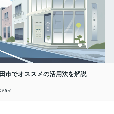
半田市でオススメの活用法を解説
家
#査定