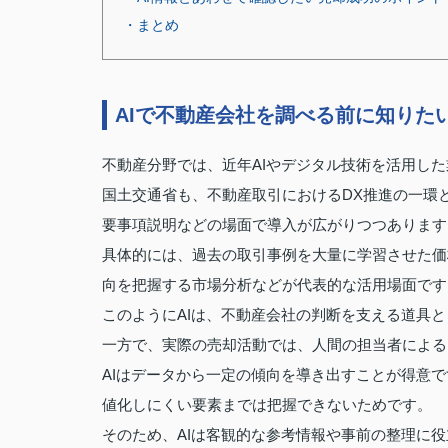
・まとめ
AIで不動産会社を調べる前に知りた
不動産分野では、近年AIやデジタル技術を活用し
国土交通省も、不動産取引におけるDX推進の一環
要事項説明などの場面で導入が広がりつつあります
具体的には、過去の取引事例を大量に学習させた価
向を把握する市場分析などが代表的な活用場面です
このようにAIは、不動産会社の判断を支える道具
一方で、実際の売却活動では、人間の担当者による
AIはデータから一定の傾向を導き出すことが得意
値化しにくい要素までは把握できないためです。
そのため、AIは客観的な参考情報や事前の整理に