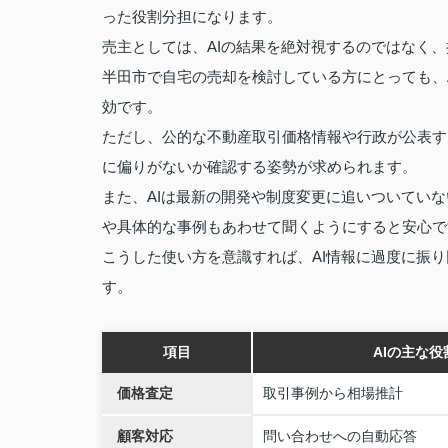
った役割分担になります。
売主としては、AIの結果を絶対視するのではなく
半田市で自宅の売却を検討している方にとっても、
効です。
ただし、公的な不動産取引価格情報や行政が公表す
に偏りがないか確認する姿勢が求められます。
また、AIは最新の開発や制度変更に追いついてい
や具体的な事例もあわせて聞くようにすると安心で
こうした使い方を意識すれば、AI情報に過度に振
す。
項目
AIの主な役
価格査定
取引事例から相場推計
顧客対応
問い合わせへの自動応答