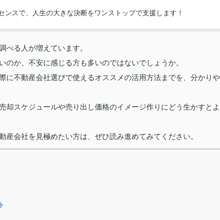
イセンスで、人生の大きな決断をワンストップで支援します！
を調べる人が増えています。
いいのか、不安に感じる方も多いのではないでしょうか。
実際に不動産会社選びで使えるオススメの活用方法までを、分かりや
、売却スケジュールや売り出し価格のイメージ作りにどう生かすとよ
不動産会社を見極めたい方は、ぜひ読み進めてみてください。
ト