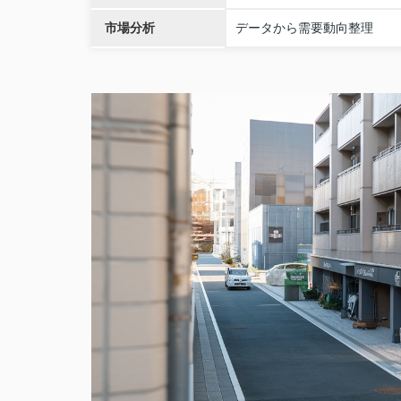
市場分析
データから需要動向整理